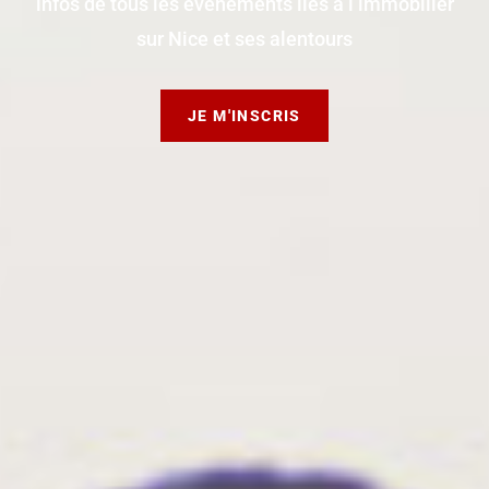
infos de tous les événements liés à l’immobilier
sur Nice et ses alentours
JE M'INSCRIS