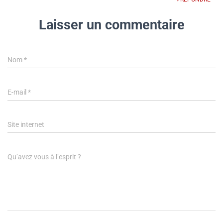
Laisser un commentaire
Nom
*
E-mail
*
Site internet
Qu’avez vous à l’esprit ?