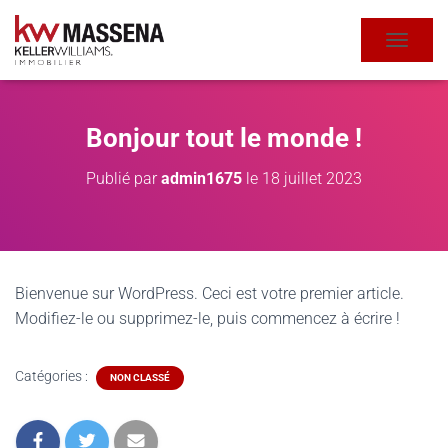
DÉPLIE
Bonjour tout le monde !
Publié par
admin1675
le
18 juillet 2023
Bienvenue sur WordPress. Ceci est votre premier article.
Modifiez-le ou supprimez-le, puis commencez à écrire !
Catégories :
NON CLASSÉ